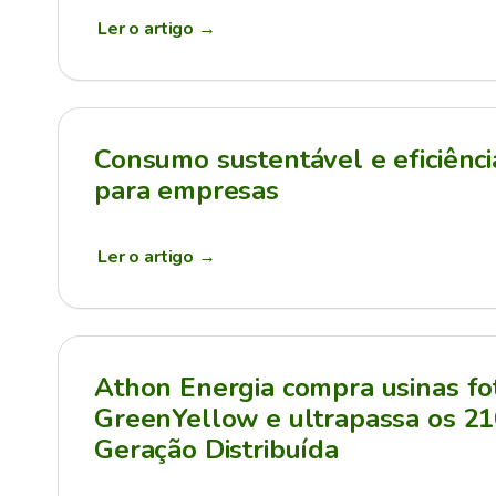
Ler o artigo
→
Consumo sustentável e eficiênci
para empresas
Ler o artigo
→
Athon Energia compra usinas fot
GreenYellow e ultrapassa os 
Geração Distribuída