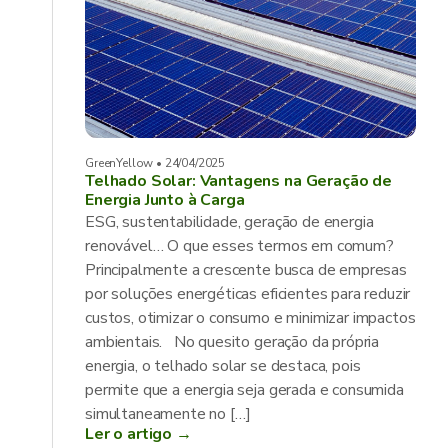
GreenYellow • 24/04/2025
Telhado Solar: Vantagens na Geração de
Energia Junto à Carga
ESG, sustentabilidade, geração de energia
renovável… O que esses termos em comum?
Principalmente a crescente busca de empresas
por soluções energéticas eficientes para reduzir
custos, otimizar o consumo e minimizar impactos
ambientais. No quesito geração da própria
energia, o telhado solar se destaca, pois
permite que a energia seja gerada e consumida
simultaneamente no […]
Ler o artigo →