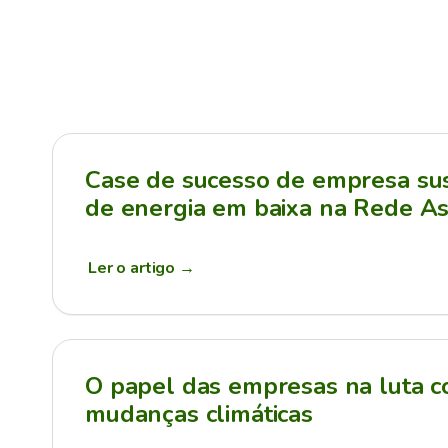
Case de sucesso de empresa sus
de energia em baixa na Rede As
Ler o artigo
→
O papel das empresas na luta c
mudanças climáticas