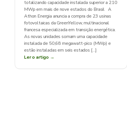
totalizando capacidade instalada superior a 210
MWp em mais de nove estados do Brasil A
Athon Energia anuncia a compra de 23 usinas
fotovoltaicas da GreenYellow, multinacional
francesa especializada em transição energética.
As novas unidades somam uma capacidade
instalada de 50,68 megawatt-pico (MWp) e
estão instaladas em seis estados […]
Ler o artigo →