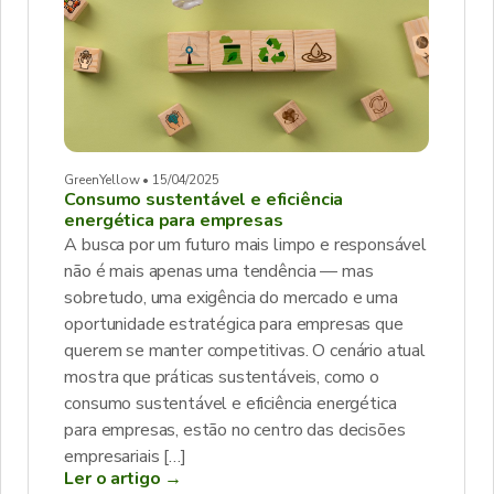
GreenYellow • 15/04/2025
Consumo sustentável e eficiência
energética para empresas
A busca por um futuro mais limpo e responsável
não é mais apenas uma tendência — mas
sobretudo, uma exigência do mercado e uma
oportunidade estratégica para empresas que
querem se manter competitivas. O cenário atual
mostra que práticas sustentáveis, como o
consumo sustentável e eficiência energética
para empresas, estão no centro das decisões
empresariais […]
Ler o artigo →