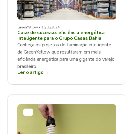
GreenYellow • 16/01/2024
Case de sucesso: eficiência energética
inteligente para o Grupo Casas Bahia
Conheça os projetos de iluminação inteligente
da GreenYellow que resultaram em mais
eficiência energética para uma gigante do varejo
brasileiro.
Ler o artigo →