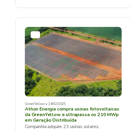
GreenYellow • 14/02/2025
Athon Energia compra usinas fotovoltaicas
da GreenYellow e ultrapassa os 210 MWp
em Geração Distribuída
Companhia adquire 23 usinas solares,