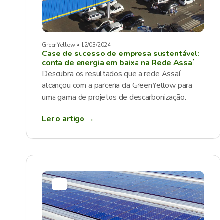
GreenYellow • 12/03/2024
Case de sucesso de empresa sustentável:
conta de energia em baixa na Rede Assaí
Descubra os resultados que a rede Assaí
alcançou com a parceria da GreenYellow para
uma gama de projetos de descarbonização.
Ler o artigo →