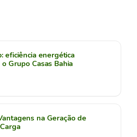
 eficiência energética
a o Grupo Casas Bahia
 Vantagens na Geração de
 Carga