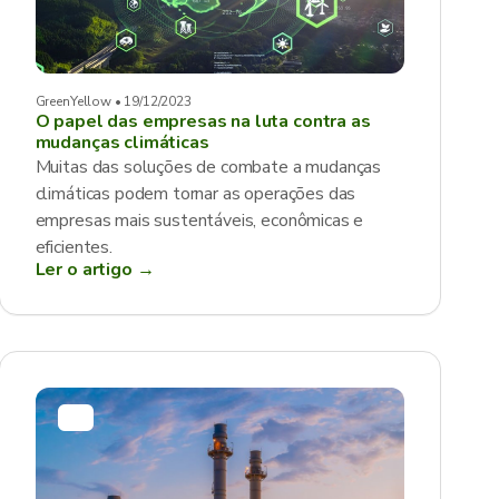
GreenYellow • 19/12/2023
O papel das empresas na luta contra as
mudanças climáticas
Muitas das soluções de combate a mudanças
climáticas podem tornar as operações das
empresas mais sustentáveis, econômicas e
eficientes.
Ler o artigo →