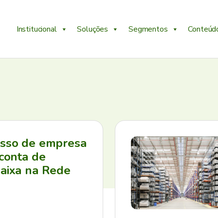
Institucional
Soluções
Segmentos
Conteúd
esso de empresa
 conta de
aixa na Rede