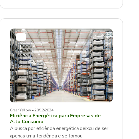
GreenYellow • 20/12/2024
Eficiência Energética para Empresas de
Alto Consumo
A busca por eficiência energética deixou de ser
apenas uma tendência e se tornou