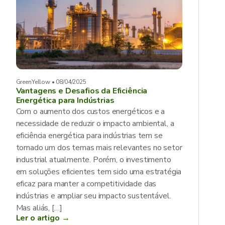
GreenYellow • 08/04/2025
Vantagens e Desafios da Eficiência
Energética para Indústrias
Com o aumento dos custos energéticos e a
necessidade de reduzir o impacto ambiental, a
eficiência energética para indústrias tem se
tornado um dos temas mais relevantes no setor
industrial atualmente. Porém, o investimento
em soluções eficientes tem sido uma estratégia
eficaz para manter a competitividade das
indústrias e ampliar seu impacto sustentável.
Mas aliás, […]
Ler o artigo →