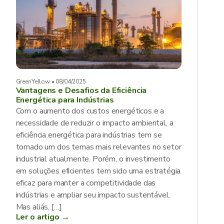
GreenYellow • 08/04/2025
Vantagens e Desafios da Eficiência
Energética para Indústrias
Com o aumento dos custos energéticos e a
necessidade de reduzir o impacto ambiental, a
eficiência energética para indústrias tem se
tornado um dos temas mais relevantes no setor
industrial atualmente. Porém, o investimento
em soluções eficientes tem sido uma estratégia
eficaz para manter a competitividade das
indústrias e ampliar seu impacto sustentável.
Mas aliás, […]
Ler o artigo →