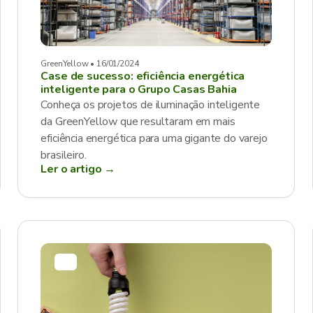
GreenYellow • 16/01/2024
Case de sucesso: eficiência energética
inteligente para o Grupo Casas Bahia
Conheça os projetos de iluminação inteligente
da GreenYellow que resultaram em mais
eficiência energética para uma gigante do varejo
brasileiro.
Ler o artigo →