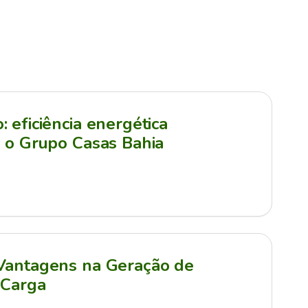
 eficiência energética
a o Grupo Casas Bahia
 Vantagens na Geração de
 Carga