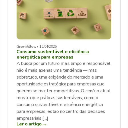
GreenYellow • 15/04/2025
Consumo sustentável e eficiência
energética para empresas
A busca por um futuro mais limpo e responsável
não é mais apenas uma tendência — mas
sobretudo, uma exigência do mercado e uma
oportunidade estratégica para empresas que
querem se manter competitivas. O cenário atual
mostra que práticas sustentáveis, como o
consumo sustentável e eficiência energética
para empresas, estão no centro das decisões
empresariais […]
Ler o artigo →