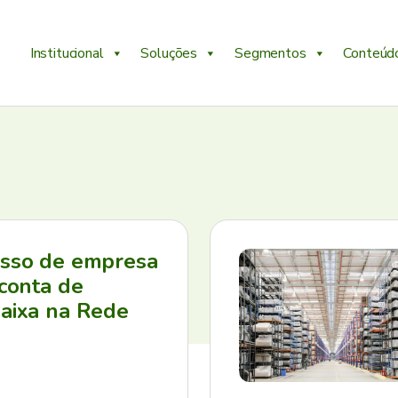
Institucional
Soluções
Segmentos
Conteúd
esso de empresa
 conta de
aixa na Rede