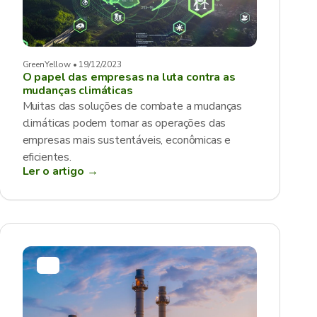
GreenYellow • 19/12/2023
O papel das empresas na luta contra as
mudanças climáticas
Muitas das soluções de combate a mudanças
climáticas podem tornar as operações das
empresas mais sustentáveis, econômicas e
eficientes.
Ler o artigo →