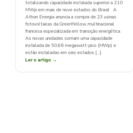
totalizando capacidade instalada superior a 210
MWp em mais de nove estados do Brasil A
Athon Energia anuncia a compra de 23 usinas
fotovoltaicas da GreenYellow, multinacional
francesa especializada em transição energética.
As novas unidades somam uma capacidade
instalada de 50,68 megawatt-pico (MWp) e
estão instaladas em seis estados […]
Ler o artigo →