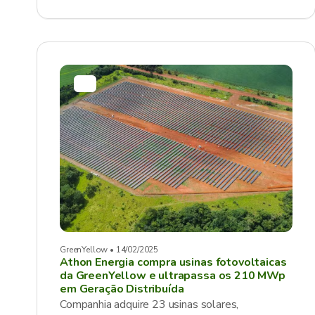
GreenYellow • 14/02/2025
Athon Energia compra usinas fotovoltaicas
da GreenYellow e ultrapassa os 210 MWp
em Geração Distribuída
Companhia adquire 23 usinas solares,