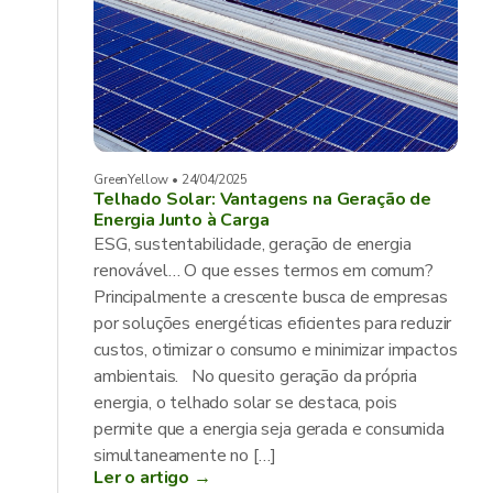
GreenYellow • 24/04/2025
Telhado Solar: Vantagens na Geração de
Energia Junto à Carga
ESG, sustentabilidade, geração de energia
renovável… O que esses termos em comum?
Principalmente a crescente busca de empresas
por soluções energéticas eficientes para reduzir
custos, otimizar o consumo e minimizar impactos
ambientais. No quesito geração da própria
energia, o telhado solar se destaca, pois
permite que a energia seja gerada e consumida
simultaneamente no […]
Ler o artigo →