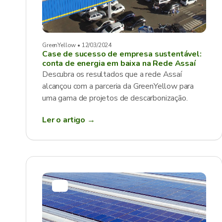
GreenYellow • 12/03/2024
Case de sucesso de empresa sustentável:
conta de energia em baixa na Rede Assaí
Descubra os resultados que a rede Assaí
alcançou com a parceria da GreenYellow para
uma gama de projetos de descarbonização.
Ler o artigo →