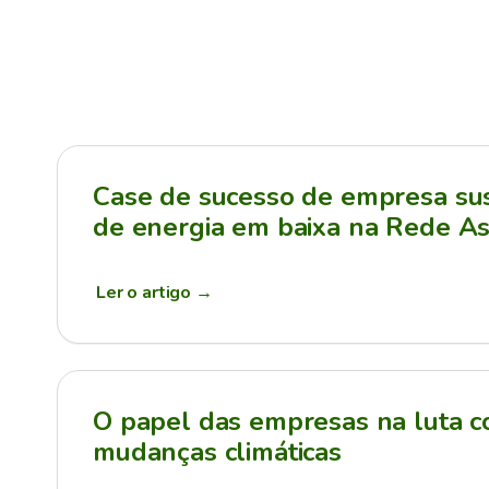
Case de sucesso de empresa sus
de energia em baixa na Rede As
Ler o artigo
→
O papel das empresas na luta c
mudanças climáticas