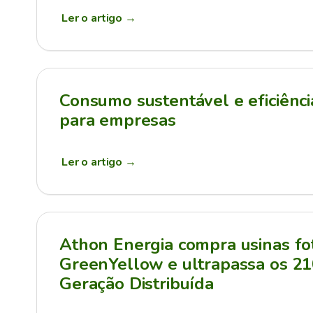
Ler o artigo
→
Consumo sustentável e eficiênci
para empresas
Ler o artigo
→
Athon Energia compra usinas fot
GreenYellow e ultrapassa os 
Geração Distribuída