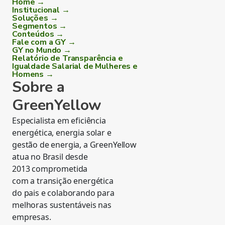
Home →
Institucional →
Soluções →
Segmentos →
Conteúdos →
Fale com a GY →
GY no Mundo →
Relatório de Transparência e
Igualdade Salarial de Mulheres e
Homens →
Sobre a
GreenYellow
Especialista em eficiência
energética, energia solar e
gestão de energia, a GreenYellow
atua no Brasil desde
2013 comprometida
com a transição energética
do pais e colaborando para
melhoras sustentáveis nas
empresas.