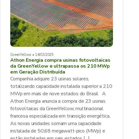
GreenYellow • 14/02/2025
Athon Energia compra usinas fotovoltaicas
da GreenYellow e ultrapassa os 210 MWp
em Geração Distribuída
Companhia adquire 23 usinas solares,
totalizando capacidade instalada superior a 210
MWp em mais de nove estados do Brasil A
Athon Energia anuncia a compra de 23 usinas
fotovoltaicas da GreenYellow, multinacional
francesa especializada em transição energética.
As novas unidades somam uma capacidade
instalada de 50,68 megawatt-pico (MWp) e
estão instaladas em seis estados […]