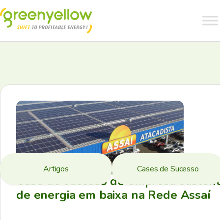
Artigos
Cases de Sucesso
Case de sucesso de empresa sustent
de energia em baixa na Rede Assaí