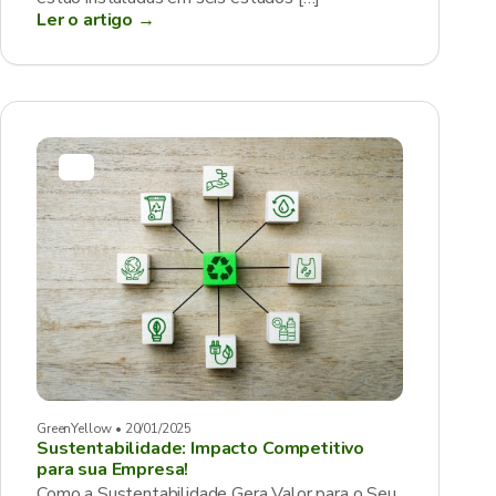
Ler o artigo →
GreenYellow • 20/01/2025
Sustentabilidade: Impacto Competitivo
para sua Empresa!
Como a Sustentabilidade Gera Valor para o Seu