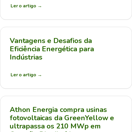
Ler o artigo
→
Vantagens e Desafios da
Eficiência Energética para
Indústrias
Ler o artigo
→
Athon Energia compra usinas
fotovoltaicas da GreenYellow e
ultrapassa os 210 MWp em