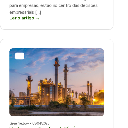
para empresas, estão no centro das decisões
empresariais […]
Ler o artigo →
GreenYellow • 08/04/2025