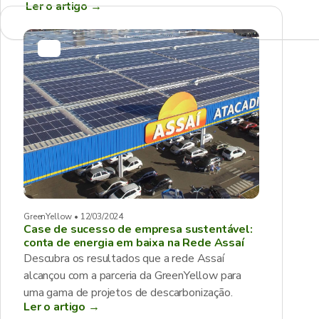
Ler o artigo
→
GreenYellow • 12/03/2024
Case de sucesso de empresa sustentável:
conta de energia em baixa na Rede Assaí
Descubra os resultados que a rede Assaí
alcançou com a parceria da GreenYellow para
uma gama de projetos de descarbonização.
Ler o artigo →