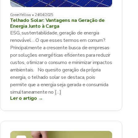
GreenYellow • 24/04/2025
Telhado Solar: Vantagens na Geração de
Energia Junto à Carga
ESG, sustentabilidade, geração de energia
renovável… O que esses termos em comum?
Principalmente a crescente busca de empresas
por soluções energéticas eficientes para reduzir
custos, otimizar o consumo e minimizar impactos
ambientais. No quesito geração da própria
energia, o telhado solar se destaca, pois
permite que a energia seja gerada e consumida
simultaneamente no […]
Ler o artigo →