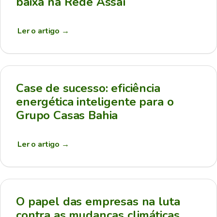
baixa na Rede Assaí
Ler o artigo
→
Case de sucesso: eficiência
energética inteligente para o
Grupo Casas Bahia
Ler o artigo
→
O papel das empresas na luta
contra as mudanças climáticas