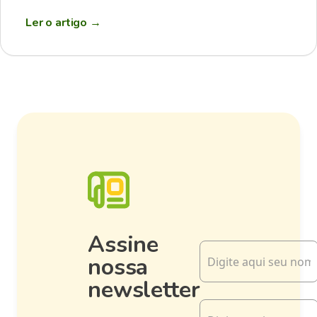
Ler o artigo
→
Assine
nossa
newsletter