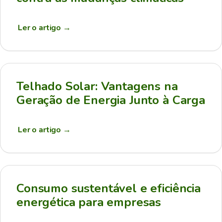
Ler o artigo
→
Telhado Solar: Vantagens na
Geração de Energia Junto à Carga
Ler o artigo
→
Consumo sustentável e eficiência
energética para empresas