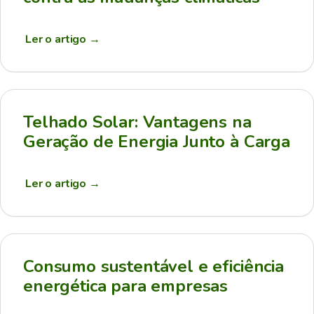
Ler o artigo
→
Telhado Solar: Vantagens na
Geração de Energia Junto à Carga
Ler o artigo
→
Consumo sustentável e eficiência
energética para empresas