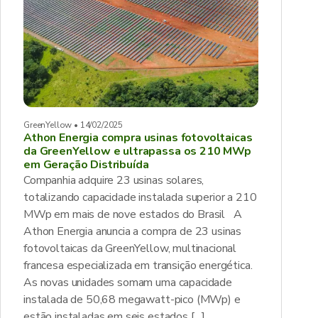
GreenYellow • 14/02/2025
Athon Energia compra usinas fotovoltaicas
da GreenYellow e ultrapassa os 210 MWp
em Geração Distribuída
Companhia adquire 23 usinas solares,
totalizando capacidade instalada superior a 210
MWp em mais de nove estados do Brasil A
Athon Energia anuncia a compra de 23 usinas
fotovoltaicas da GreenYellow, multinacional
francesa especializada em transição energética.
As novas unidades somam uma capacidade
instalada de 50,68 megawatt-pico (MWp) e
estão instaladas em seis estados […]