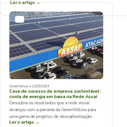
Ler o artigo
→
GreenYellow • 12/03/2024
Case de sucesso de empresa sustentável:
conta de energia em baixa na Rede Assaí
Descubra os resultados que a rede Assaí
alcançou com a parceria da GreenYellow para
uma gama de projetos de descarbonização.
Ler o artigo →