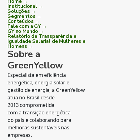
Home →
Institucional →
Soluções →
Segmentos →
Conteúdos →
Fale com a GY →
GY no Mundo →
Relatório de Transparência e
Igualdade Salarial de Mulheres e
Homens →
Sobre a
GreenYellow
Especialista em eficiência
energética, energia solar e
gestão de energia, a GreenYellow
atua no Brasil desde
2013 comprometida
com a transição energética
do pais e colaborando para
melhoras sustentáveis nas
empresas.