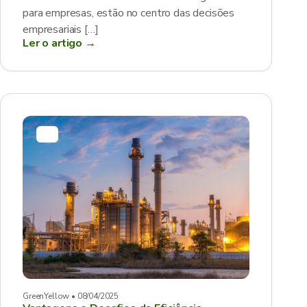
para empresas, estão no centro das decisões
empresariais […]
Ler o artigo →
GreenYellow • 08/04/2025