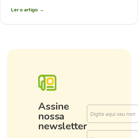
Ler o artigo
→
Assine
nossa
newsletter