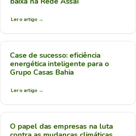
baixa na Rede Assaí
Ler o artigo
→
Case de sucesso: eficiência
energética inteligente para o
Grupo Casas Bahia
Ler o artigo
→
O papel das empresas na luta
contra as mudanças climáticas