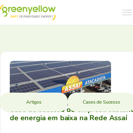
Artigos
Cases de Sucesso
Case de sucesso de empresa sustent
de energia em baixa na Rede Assaí