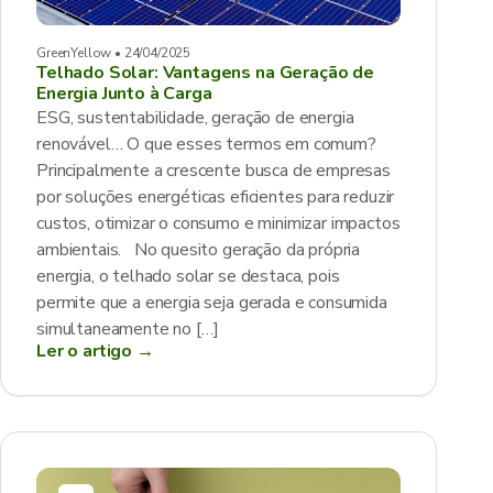
GreenYellow • 24/04/2025
Telhado Solar: Vantagens na Geração de
Energia Junto à Carga
ESG, sustentabilidade, geração de energia
renovável… O que esses termos em comum?
Principalmente a crescente busca de empresas
por soluções energéticas eficientes para reduzir
custos, otimizar o consumo e minimizar impactos
ambientais. No quesito geração da própria
energia, o telhado solar se destaca, pois
permite que a energia seja gerada e consumida
simultaneamente no […]
Ler o artigo →