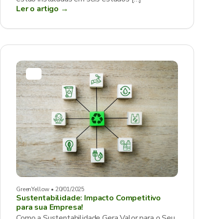
Ler o artigo →
GreenYellow • 20/01/2025
Sustentabilidade: Impacto Competitivo
para sua Empresa!
Como a Sustentabilidade Gera Valor para o Seu