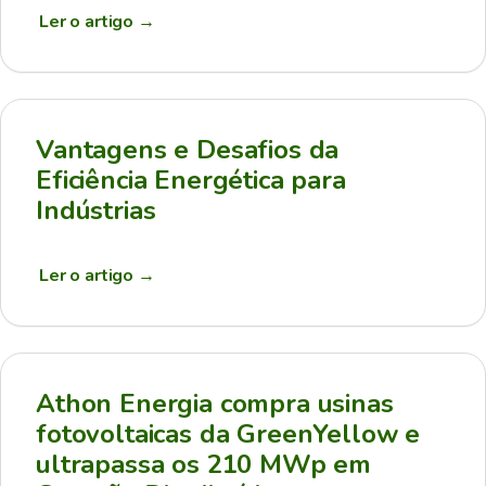
Ler o artigo
→
Vantagens e Desafios da
Eficiência Energética para
Indústrias
Ler o artigo
→
Athon Energia compra usinas
fotovoltaicas da GreenYellow e
ultrapassa os 210 MWp em