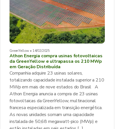
GreenYellow • 14/02/2025
Athon Energia compra usinas fotovoltaicas
da GreenYellow e ultrapassa os 210 MWp
em Geração Distribuída
Companhia adquire 23 usinas solares,
totalizando capacidade instalada superior a 210
MWp em mais de nove estados do Brasil A
Athon Energia anuncia a compra de 23 usinas
fotovoltaicas da GreenYellow, multinacional
francesa especializada em transição energética.
As novas unidades somam uma capacidade
instalada de 50,68 megawatt-pico (MWp) e
estão instaladas em seis estados […]