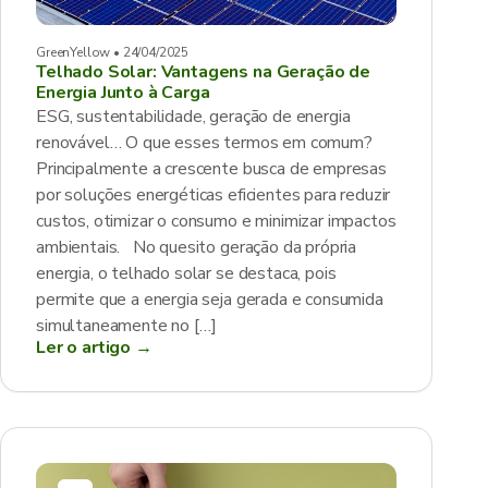
GreenYellow • 24/04/2025
Telhado Solar: Vantagens na Geração de
Energia Junto à Carga
ESG, sustentabilidade, geração de energia
renovável… O que esses termos em comum?
Principalmente a crescente busca de empresas
por soluções energéticas eficientes para reduzir
custos, otimizar o consumo e minimizar impactos
ambientais. No quesito geração da própria
energia, o telhado solar se destaca, pois
permite que a energia seja gerada e consumida
simultaneamente no […]
Ler o artigo →