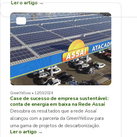
Ler o artigo
→
GreenYellow • 12/03/2024
Case de sucesso de empresa sustentável:
conta de energia em baixa na Rede Assaí
Descubra os resultados que a rede Assaí
alcançou com a parceria da GreenYellow para
uma gama de projetos de descarbonização.
Ler o artigo →