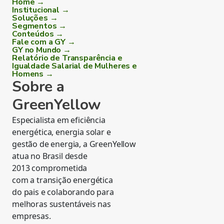
Home →
Institucional →
Soluções →
Segmentos →
Conteúdos →
Fale com a GY →
GY no Mundo →
Relatório de Transparência e
Igualdade Salarial de Mulheres e
Homens →
Sobre a
GreenYellow
Especialista em eficiência
energética, energia solar e
gestão de energia, a GreenYellow
atua no Brasil desde
2013 comprometida
com a transição energética
do pais e colaborando para
melhoras sustentáveis nas
empresas.