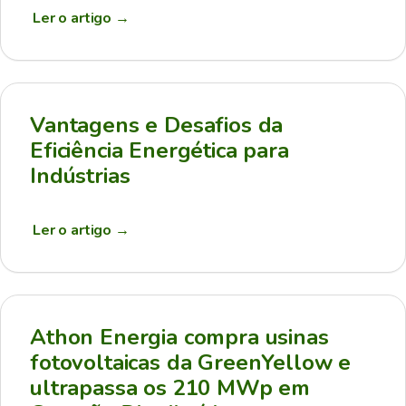
Ler o artigo
→
Vantagens e Desafios da
Eficiência Energética para
Indústrias
Ler o artigo
→
Athon Energia compra usinas
fotovoltaicas da GreenYellow e
ultrapassa os 210 MWp em