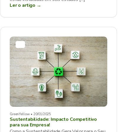
Ler o artigo →
GreenYellow • 20/01/2025
Sustentabilidade: Impacto Competitivo
para sua Empresa!
Como a Sustentabilidade Gera Valor para o Seu