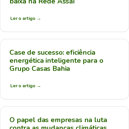
baixa na Rede Assaí
Ler o artigo
→
Case de sucesso: eficiência
energética inteligente para o
Grupo Casas Bahia
Ler o artigo
→
O papel das empresas na luta
contra as mudanças climáticas