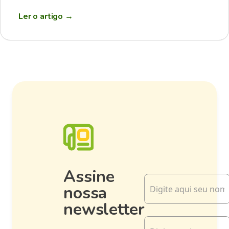
Ler o artigo
→
Assine
nossa
newsletter