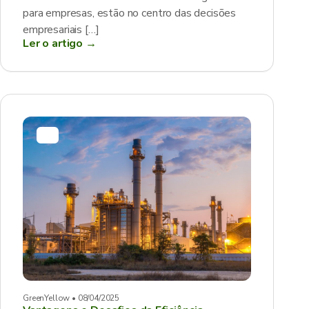
para empresas, estão no centro das decisões
empresariais […]
Ler o artigo →
GreenYellow • 08/04/2025