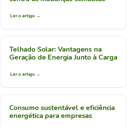
Ler o artigo
→
Telhado Solar: Vantagens na
Geração de Energia Junto à Carga
Ler o artigo
→
Consumo sustentável e eficiência
energética para empresas