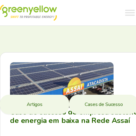
Artigos
Cases de Sucesso
Case de sucesso de empresa sustent
de energia em baixa na Rede Assaí