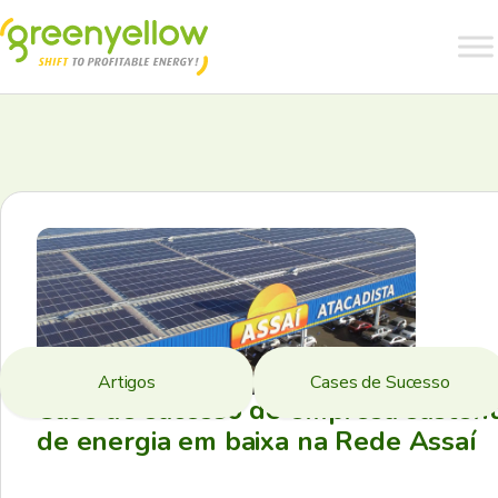
Artigos
Cases de Sucesso
Case de sucesso de empresa sustent
de energia em baixa na Rede Assaí