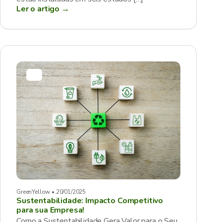
Ler o artigo →
GreenYellow • 20/01/2025
Sustentabilidade: Impacto Competitivo
para sua Empresa!
Como a Sustentabilidade Gera Valor para o Seu