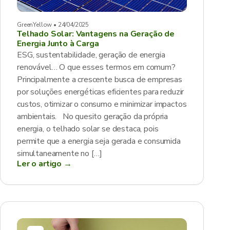
GreenYellow • 24/04/2025
Telhado Solar: Vantagens na Geração de
Energia Junto à Carga
ESG, sustentabilidade, geração de energia
renovável… O que esses termos em comum?
Principalmente a crescente busca de empresas
por soluções energéticas eficientes para reduzir
custos, otimizar o consumo e minimizar impactos
ambientais. No quesito geração da própria
energia, o telhado solar se destaca, pois
permite que a energia seja gerada e consumida
simultaneamente no […]
Ler o artigo →