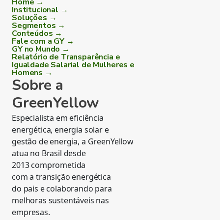
Home →
Institucional →
Soluções →
Segmentos →
Conteúdos →
Fale com a GY →
GY no Mundo →
Relatório de Transparência e
Igualdade Salarial de Mulheres e
Homens →
Sobre a
GreenYellow
Especialista em eficiência
energética, energia solar e
gestão de energia, a GreenYellow
atua no Brasil desde
2013 comprometida
com a transição energética
do pais e colaborando para
melhoras sustentáveis nas
empresas.