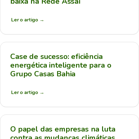
baixa na Rede Assaí
Ler o artigo
→
Case de sucesso: eficiência
energética inteligente para o
Grupo Casas Bahia
Ler o artigo
→
O papel das empresas na luta
contra as mudanças climáticas