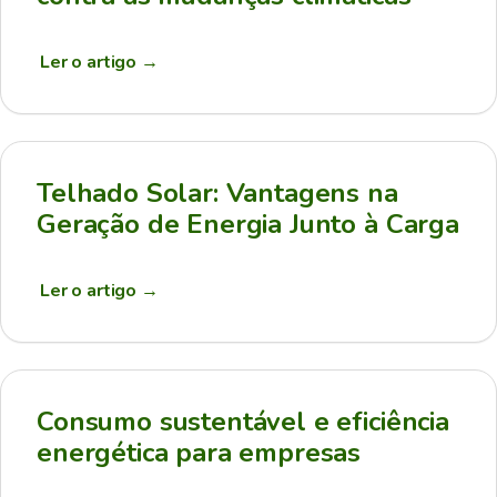
Ler o artigo
→
Telhado Solar: Vantagens na
Geração de Energia Junto à Carga
Ler o artigo
→
Consumo sustentável e eficiência
energética para empresas