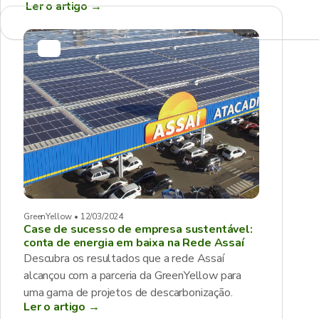
Ler o artigo
→
GreenYellow • 12/03/2024
Case de sucesso de empresa sustentável:
conta de energia em baixa na Rede Assaí
Descubra os resultados que a rede Assaí
alcançou com a parceria da GreenYellow para
uma gama de projetos de descarbonização.
Ler o artigo →