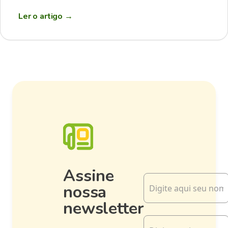
Ler o artigo
→
Assine
nossa
newsletter