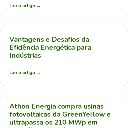
Ler o artigo
→
Vantagens e Desafios da
Eficiência Energética para
Indústrias
Ler o artigo
→
Athon Energia compra usinas
fotovoltaicas da GreenYellow e
ultrapassa os 210 MWp em