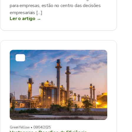
para empresas, estão no centro das decisões
empresariais […]
Ler o artigo →
GreenYellow • 08/04/2025