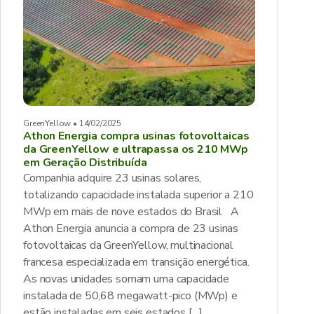
GreenYellow • 14/02/2025
Athon Energia compra usinas fotovoltaicas
da GreenYellow e ultrapassa os 210 MWp
em Geração Distribuída
Companhia adquire 23 usinas solares,
totalizando capacidade instalada superior a 210
MWp em mais de nove estados do Brasil A
Athon Energia anuncia a compra de 23 usinas
fotovoltaicas da GreenYellow, multinacional
francesa especializada em transição energética.
As novas unidades somam uma capacidade
instalada de 50,68 megawatt-pico (MWp) e
estão instaladas em seis estados […]