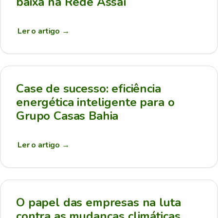
baixa na Rede Assaí
Ler o artigo
→
Case de sucesso: eficiência
energética inteligente para o
Grupo Casas Bahia
Ler o artigo
→
O papel das empresas na luta
contra as mudanças climáticas