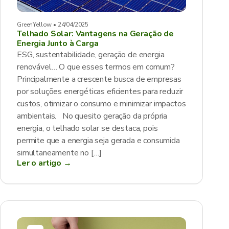
GreenYellow • 24/04/2025
Telhado Solar: Vantagens na Geração de
Energia Junto à Carga
ESG, sustentabilidade, geração de energia
renovável… O que esses termos em comum?
Principalmente a crescente busca de empresas
por soluções energéticas eficientes para reduzir
custos, otimizar o consumo e minimizar impactos
ambientais. No quesito geração da própria
energia, o telhado solar se destaca, pois
permite que a energia seja gerada e consumida
simultaneamente no […]
Ler o artigo →