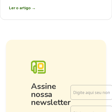
Ler o artigo
→
Assine
nossa
newsletter