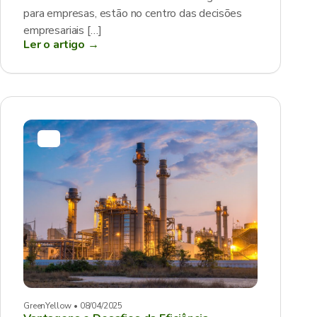
para empresas, estão no centro das decisões
empresariais […]
Ler o artigo →
GreenYellow • 08/04/2025