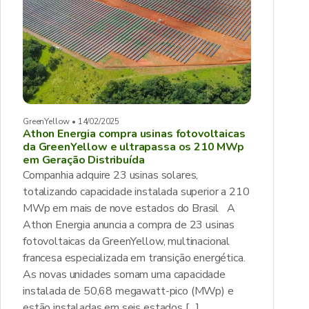
GreenYellow • 14/02/2025
Athon Energia compra usinas fotovoltaicas
da GreenYellow e ultrapassa os 210 MWp
em Geração Distribuída
Companhia adquire 23 usinas solares,
totalizando capacidade instalada superior a 210
MWp em mais de nove estados do Brasil A
Athon Energia anuncia a compra de 23 usinas
fotovoltaicas da GreenYellow, multinacional
francesa especializada em transição energética.
As novas unidades somam uma capacidade
instalada de 50,68 megawatt-pico (MWp) e
estão instaladas em seis estados […]