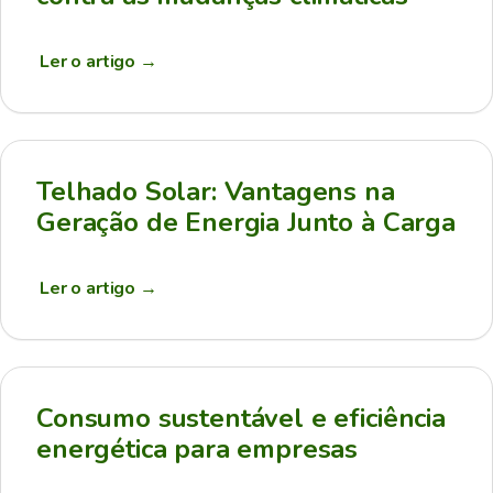
Ler o artigo
→
Telhado Solar: Vantagens na
Geração de Energia Junto à Carga
Ler o artigo
→
Consumo sustentável e eficiência
energética para empresas