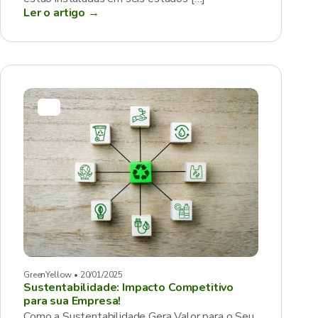
Ler o artigo →
GreenYellow • 20/01/2025
Sustentabilidade: Impacto Competitivo
para sua Empresa!
Como a Sustentabilidade Gera Valor para o Seu