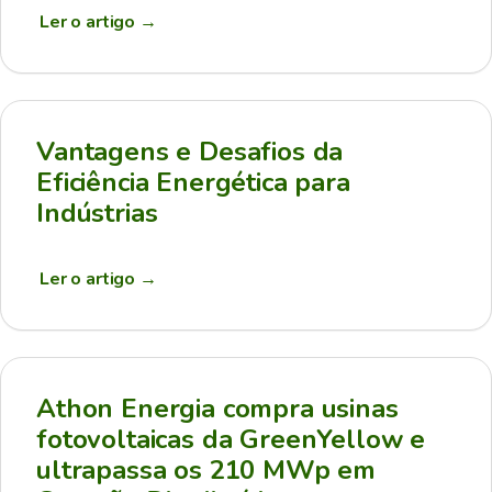
Ler o artigo
→
Vantagens e Desafios da
Eficiência Energética para
Indústrias
Ler o artigo
→
Athon Energia compra usinas
fotovoltaicas da GreenYellow e
ultrapassa os 210 MWp em