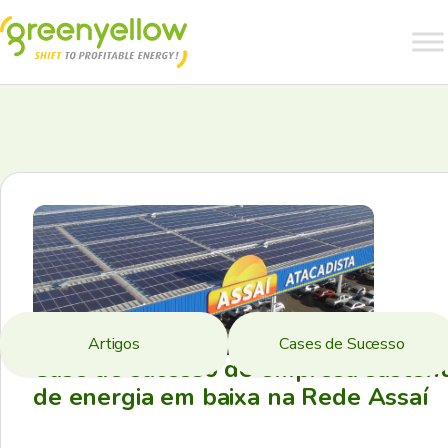
Artigos
Cases de Sucesso
Case de sucesso de empresa sustent
de energia em baixa na Rede Assaí