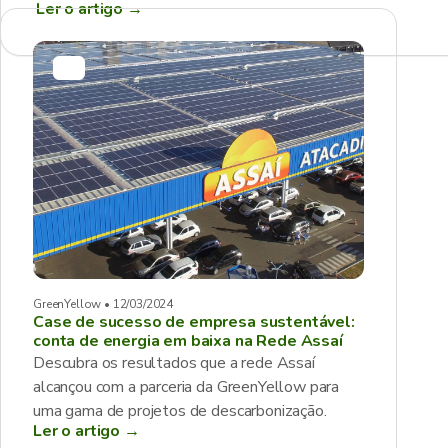
Ler o artigo
→
GreenYellow • 12/03/2024
Case de sucesso de empresa sustentável:
conta de energia em baixa na Rede Assaí
Descubra os resultados que a rede Assaí
alcançou com a parceria da GreenYellow para
uma gama de projetos de descarbonização.
Ler o artigo →