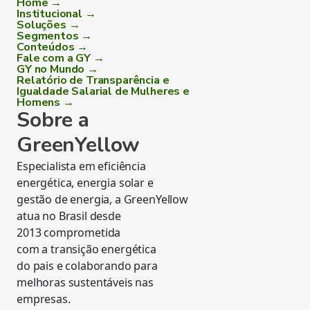
Home →
Institucional →
Soluções →
Segmentos →
Conteúdos →
Fale com a GY →
GY no Mundo →
Relatório de Transparência e
Igualdade Salarial de Mulheres e
Homens →
Sobre a
GreenYellow
Especialista em eficiência
energética, energia solar e
gestão de energia, a GreenYellow
atua no Brasil desde
2013 comprometida
com a transição energética
do pais e colaborando para
melhoras sustentáveis nas
empresas.