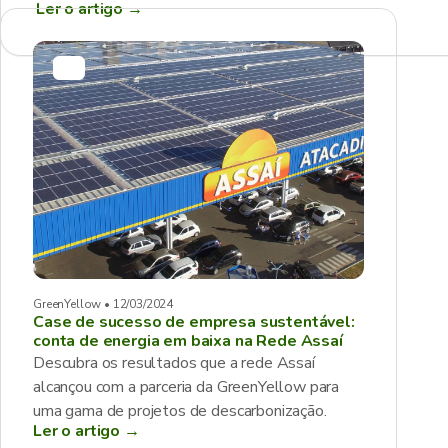
Ler o artigo
→
GreenYellow • 12/03/2024
Case de sucesso de empresa sustentável:
conta de energia em baixa na Rede Assaí
Descubra os resultados que a rede Assaí
alcançou com a parceria da GreenYellow para
uma gama de projetos de descarbonização.
Ler o artigo →