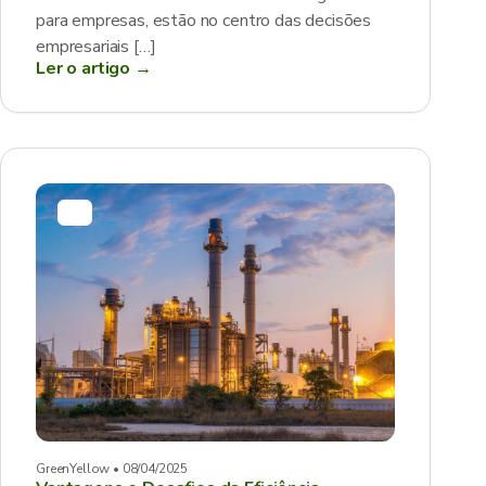
para empresas, estão no centro das decisões
empresariais […]
Ler o artigo →
GreenYellow • 08/04/2025