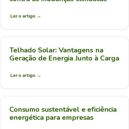
Ler o artigo
→
Telhado Solar: Vantagens na
Geração de Energia Junto à Carga
Ler o artigo
→
Consumo sustentável e eficiência
energética para empresas