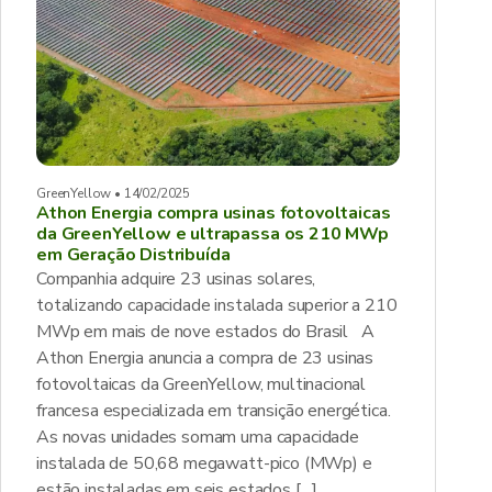
GreenYellow • 14/02/2025
Athon Energia compra usinas fotovoltaicas
da GreenYellow e ultrapassa os 210 MWp
em Geração Distribuída
Companhia adquire 23 usinas solares,
totalizando capacidade instalada superior a 210
MWp em mais de nove estados do Brasil A
Athon Energia anuncia a compra de 23 usinas
fotovoltaicas da GreenYellow, multinacional
francesa especializada em transição energética.
As novas unidades somam uma capacidade
instalada de 50,68 megawatt-pico (MWp) e
estão instaladas em seis estados […]