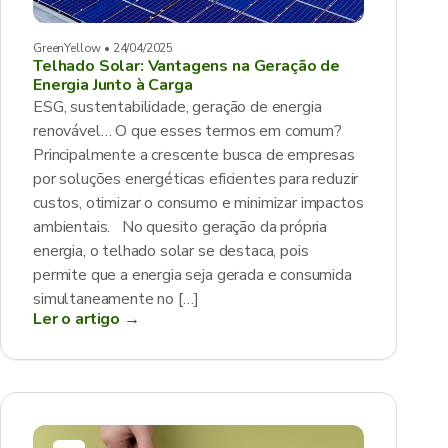
GreenYellow • 24/04/2025
Telhado Solar: Vantagens na Geração de
Energia Junto à Carga
ESG, sustentabilidade, geração de energia
renovável… O que esses termos em comum?
Principalmente a crescente busca de empresas
por soluções energéticas eficientes para reduzir
custos, otimizar o consumo e minimizar impactos
ambientais. No quesito geração da própria
energia, o telhado solar se destaca, pois
permite que a energia seja gerada e consumida
simultaneamente no […]
Ler o artigo →