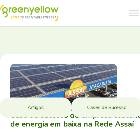
Artigos
Cases de Sucesso
Case de sucesso de empresa sustent
de energia em baixa na Rede Assaí