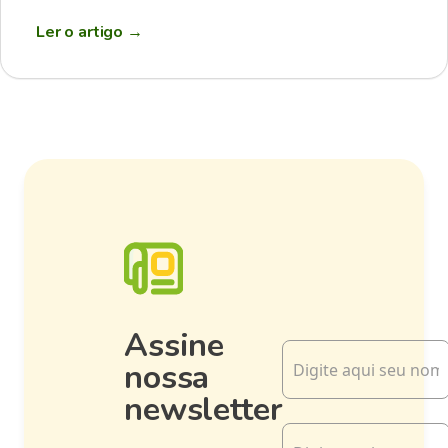
Ler o artigo
→
Assine
nossa
newsletter