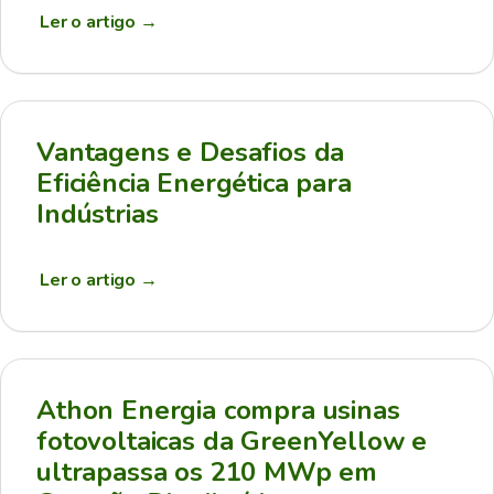
Ler o artigo
→
Vantagens e Desafios da
Eficiência Energética para
Indústrias
Ler o artigo
→
Athon Energia compra usinas
fotovoltaicas da GreenYellow e
ultrapassa os 210 MWp em