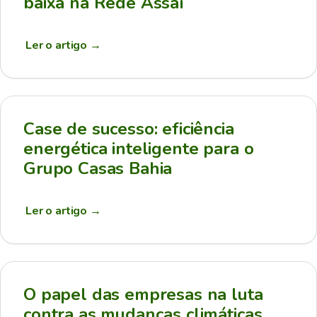
baixa na Rede Assaí
Ler o artigo
→
Case de sucesso: eficiência
energética inteligente para o
Grupo Casas Bahia
Ler o artigo
→
O papel das empresas na luta
contra as mudanças climáticas