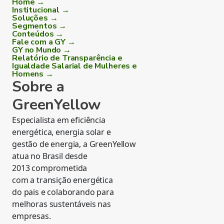
Home →
Institucional →
Soluções →
Segmentos →
Conteúdos →
Fale com a GY →
GY no Mundo →
Relatório de Transparência e
Igualdade Salarial de Mulheres e
Homens →
Sobre a
GreenYellow
Especialista em eficiência
energética, energia solar e
gestão de energia, a GreenYellow
atua no Brasil desde
2013 comprometida
com a transição energética
do pais e colaborando para
melhoras sustentáveis nas
empresas.