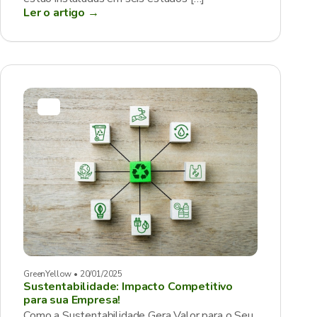
Ler o artigo →
GreenYellow • 20/01/2025
Sustentabilidade: Impacto Competitivo
para sua Empresa!
Como a Sustentabilidade Gera Valor para o Seu