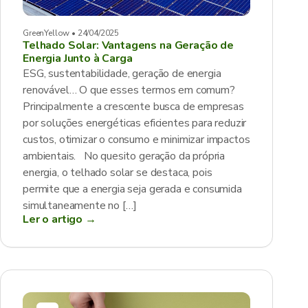
GreenYellow • 24/04/2025
Telhado Solar: Vantagens na Geração de
Energia Junto à Carga
ESG, sustentabilidade, geração de energia
renovável… O que esses termos em comum?
Principalmente a crescente busca de empresas
por soluções energéticas eficientes para reduzir
custos, otimizar o consumo e minimizar impactos
ambientais. No quesito geração da própria
energia, o telhado solar se destaca, pois
permite que a energia seja gerada e consumida
simultaneamente no […]
Ler o artigo →