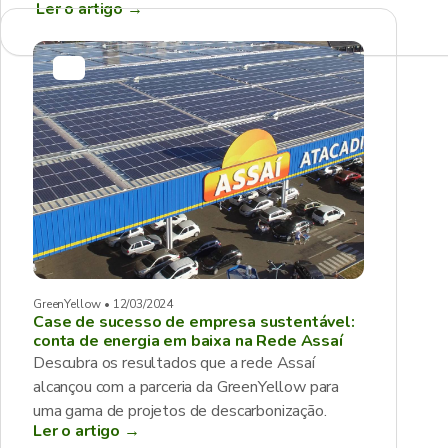
Ler o artigo
→
GreenYellow • 12/03/2024
Case de sucesso de empresa sustentável:
conta de energia em baixa na Rede Assaí
Descubra os resultados que a rede Assaí
alcançou com a parceria da GreenYellow para
uma gama de projetos de descarbonização.
Ler o artigo →