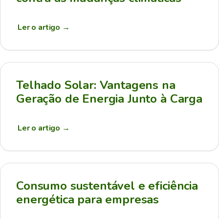
Ler o artigo
→
Telhado Solar: Vantagens na
Geração de Energia Junto à Carga
Ler o artigo
→
Consumo sustentável e eficiência
energética para empresas