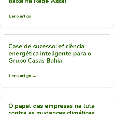
baixa na Rede Assaí
Ler o artigo
→
Case de sucesso: eficiência
energética inteligente para o
Grupo Casas Bahia
Ler o artigo
→
O papel das empresas na luta
contra as mudanças climáticas