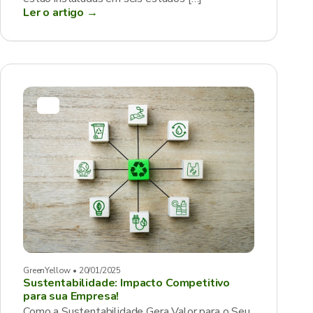
Ler o artigo →
GreenYellow • 20/01/2025
Sustentabilidade: Impacto Competitivo
para sua Empresa!
Como a Sustentabilidade Gera Valor para o Seu