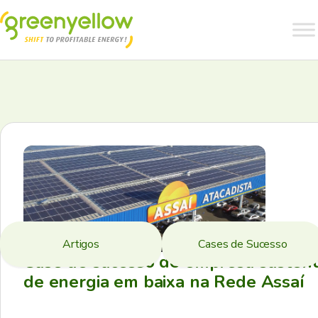
Artigos
Cases de Sucesso
Case de sucesso de empresa sustent
de energia em baixa na Rede Assaí