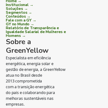
Home →
Institucional →
Soluções →
Segmentos →
Conteúdos →
Fale com a GY →
GY no Mundo →
Relatório de Transparência e
Igualdade Salarial de Mulheres e
Homens →
Sobre a
GreenYellow
Especialista em eficiência
energética, energia solar e
gestão de energia, a GreenYellow
atua no Brasil desde
2013 comprometida
com a transição energética
do pais e colaborando para
melhoras sustentáveis nas
empresas.