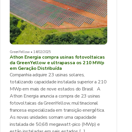
GreenYellow • 14/02/2025
Athon Energia compra usinas fotovoltaicas
da GreenYellow e ultrapassa os 210 MWp
em Geração Distribuída
Companhia adquire 23 usinas solares,
totalizando capacidade instalada superior a 210
MWp em mais de nove estados do Brasil A
Athon Energia anuncia a compra de 23 usinas
fotovoltaicas da GreenYellow, multinacional
francesa especializada em transição energética.
As novas unidades somam uma capacidade
instalada de 50,68 megawatt-pico (MWp) e
estão instaladas em seis estados […]