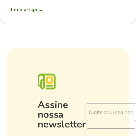
Ler o artigo
→
Assine
nossa
newsletter