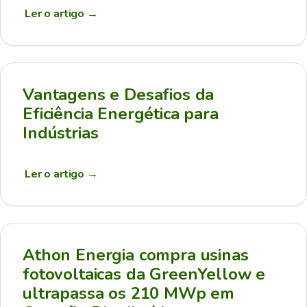
Ler o artigo
→
Vantagens e Desafios da
Eficiência Energética para
Indústrias
Ler o artigo
→
Athon Energia compra usinas
fotovoltaicas da GreenYellow e
ultrapassa os 210 MWp em