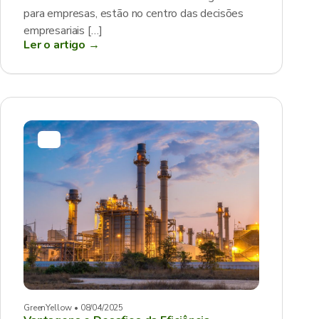
para empresas, estão no centro das decisões
empresariais […]
Ler o artigo →
GreenYellow • 08/04/2025