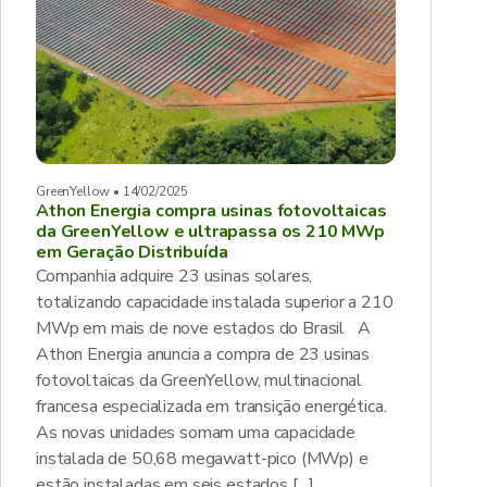
GreenYellow • 14/02/2025
Athon Energia compra usinas fotovoltaicas
da GreenYellow e ultrapassa os 210 MWp
em Geração Distribuída
Companhia adquire 23 usinas solares,
totalizando capacidade instalada superior a 210
MWp em mais de nove estados do Brasil A
Athon Energia anuncia a compra de 23 usinas
fotovoltaicas da GreenYellow, multinacional
francesa especializada em transição energética.
As novas unidades somam uma capacidade
instalada de 50,68 megawatt-pico (MWp) e
estão instaladas em seis estados […]