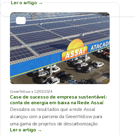
Ler o artigo
→
GreenYellow • 12/03/2024
Case de sucesso de empresa sustentável:
conta de energia em baixa na Rede Assaí
Descubra os resultados que a rede Assaí
alcançou com a parceria da GreenYellow para
uma gama de projetos de descarbonização.
Ler o artigo →