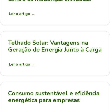
Ler o artigo
→
Telhado Solar: Vantagens na
Geração de Energia Junto à Carga
Ler o artigo
→
Consumo sustentável e eficiência
energética para empresas