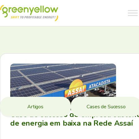
Artigos
Cases de Sucesso
Case de sucesso de empresa sustent
de energia em baixa na Rede Assaí