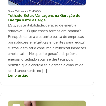
GreenYellow • 24/04/2025
Telhado Solar: Vantagens na Geração de
Energia Junto à Carga
ESG, sustentabilidade, geração de energia
renovável… O que esses termos em comum?
Principalmente a crescente busca de empresas
por soluções energéticas eficientes para reduzir
custos, otimizar o consumo e minimizar impactos
ambientais. No quesito geração da própria
energia, o telhado solar se destaca, pois
permite que a energia seja gerada e consumida
simultaneamente no […]
Ler o artigo →