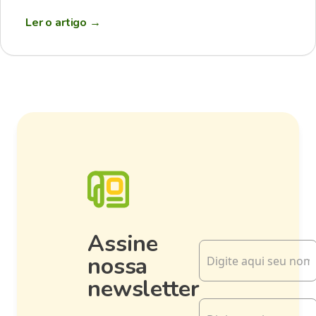
Ler o artigo
→
Assine
nossa
newsletter