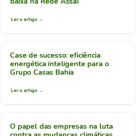
baixa na Rede Assaí
Ler o artigo
→
Case de sucesso: eficiência
energética inteligente para o
Grupo Casas Bahia
Ler o artigo
→
O papel das empresas na luta
contra as mudanças climáticas