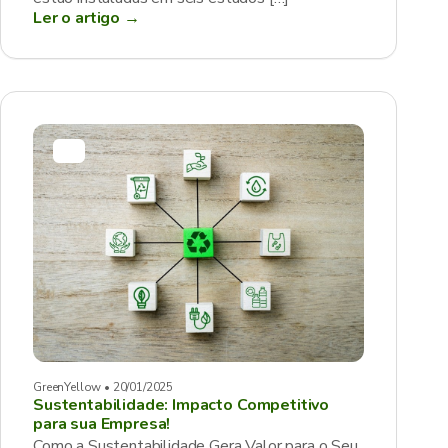
Ler o artigo →
GreenYellow • 20/01/2025
Sustentabilidade: Impacto Competitivo
para sua Empresa!
Como a Sustentabilidade Gera Valor para o Seu