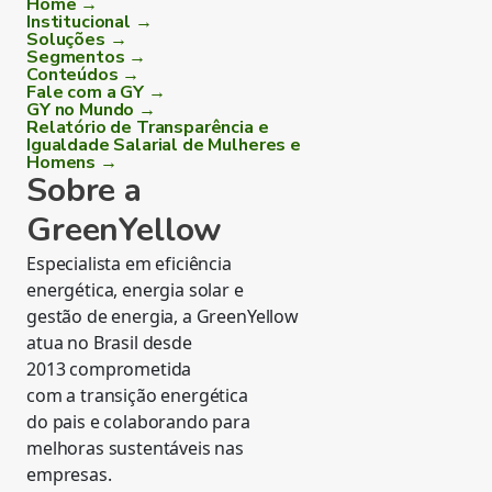
Home →
Institucional →
Soluções →
Segmentos →
Conteúdos →
Fale com a GY →
GY no Mundo →
Relatório de Transparência e
Igualdade Salarial de Mulheres e
Homens →
Sobre a
GreenYellow
Especialista em eficiência
energética, energia solar e
gestão de energia, a GreenYellow
atua no Brasil desde
2013 comprometida
com a transição energética
do pais e colaborando para
melhoras sustentáveis nas
empresas.