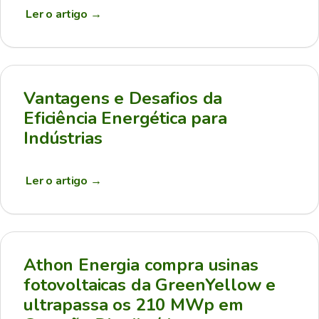
Ler o artigo
→
Vantagens e Desafios da
Eficiência Energética para
Indústrias
Ler o artigo
→
Athon Energia compra usinas
fotovoltaicas da GreenYellow e
ultrapassa os 210 MWp em