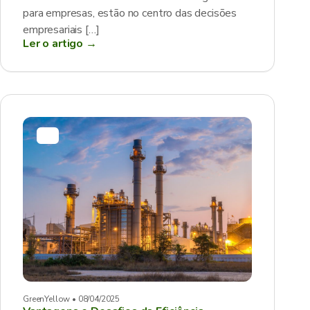
para empresas, estão no centro das decisões
empresariais […]
Ler o artigo →
GreenYellow • 08/04/2025