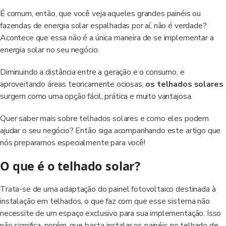
É comum, então, que você veja aqueles grandes painéis ou
fazendas de energia solar espalhadas por aí, não é verdade?
Acontece que essa não é a única maneira de se implementar a
energia solar no seu negócio.
Diminuindo a distância entre a geração e o consumo, e
aproveitando áreas teoricamente ociosas,
os telhados solares
surgem como uma opção fácil, prática e muito vantajosa.
Quer saber mais sobre telhados solares e como eles podem
ajudar o seu negócio? Então siga acompanhando este artigo que
nós preparamos especialmente para você!
O que é o telhado solar?
Trata-se de uma adaptação do painel fotovoltaico destinada à
instalação em telhados, o que faz com que esse sistema não
necessite de um espaço exclusivo para sua implementação. Isso
não significa, porém, que basta instalar os painéis no telhado de