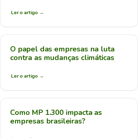
Ler o artigo
→
O papel das empresas na luta
contra as mudanças climáticas
Ler o artigo
→
Como MP 1.300 impacta as
empresas brasileiras?