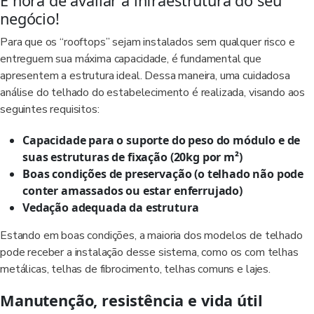
É hora de avaliar a infraestrutura do seu
negócio!
Para que os “rooftops” sejam instalados sem qualquer risco e
entreguem sua máxima capacidade, é fundamental que
apresentem a estrutura ideal. Dessa maneira, uma cuidadosa
análise do telhado do estabelecimento é realizada, visando aos
seguintes requisitos:
Capacidade para o suporte do peso do módulo e de
suas estruturas de fixação (20kg por m²)
Boas condições de preservação (o telhado não pode
conter amassados ou estar enferrujado)
Vedação adequada da estrutura
Estando em boas condições, a maioria dos modelos de telhado
pode receber a instalação desse sistema, como os com telhas
metálicas, telhas de fibrocimento, telhas comuns e lajes.
Manutenção, resistência e vida útil