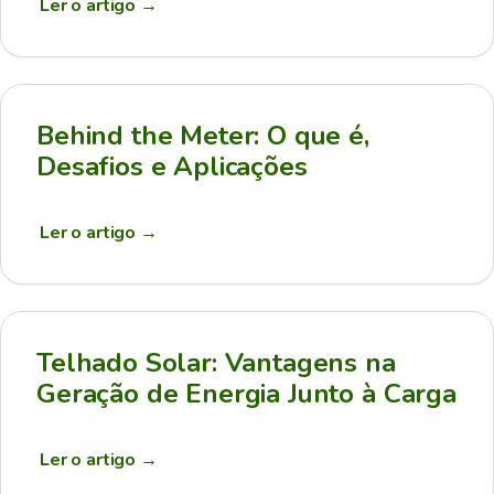
Ler o artigo
→
Behind the Meter: O que é,
Desafios e Aplicações
Ler o artigo
→
Telhado Solar: Vantagens na
Geração de Energia Junto à Carga
Ler o artigo
→