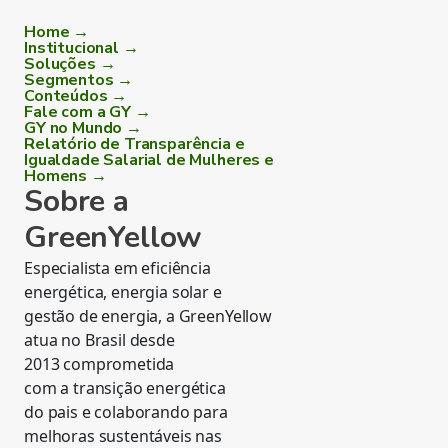
Home →
Institucional →
Soluções →
Segmentos →
Conteúdos →
Fale com a GY →
GY no Mundo →
Relatório de Transparência e
Igualdade Salarial de Mulheres e
Homens →
Sobre a
GreenYellow
Especialista em eficiência
energética, energia solar e
gestão de energia, a GreenYellow
atua no Brasil desde
2013 comprometida
com a transição energética
do pais e colaborando para
melhoras sustentáveis nas