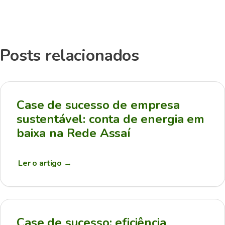
Posts relacionados
Case de sucesso de empresa
sustentável: conta de energia em
baixa na Rede Assaí
Ler o artigo
→
Case de sucesso: eficiência