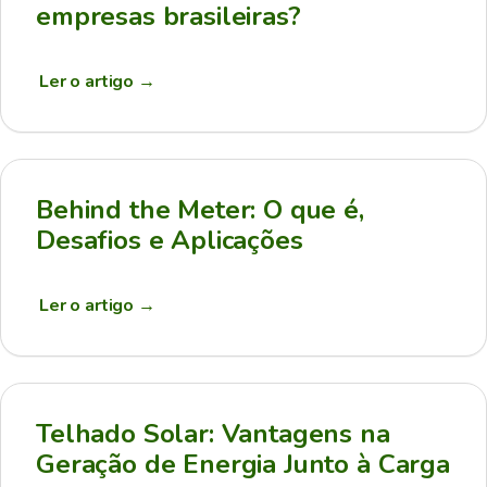
empresas brasileiras?
Ler o artigo
→
Behind the Meter: O que é,
Desafios e Aplicações
Ler o artigo
→
Telhado Solar: Vantagens na
Geração de Energia Junto à Carga