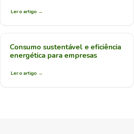
Ler o artigo
→
Consumo sustentável e eficiência
energética para empresas
Ler o artigo
→