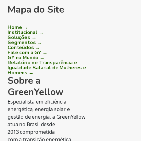
Mapa do Site
Home →
Institucional →
Soluções →
Segmentos →
Conteúdos →
Fale com a GY →
GY no Mundo →
Relatório de Transparência e
Igualdade Salarial de Mulheres e
Homens →
Sobre a
GreenYellow
Especialista em eficiência
energética, energia solar e
gestão de energia, a GreenYellow
atua no Brasil desde
2013 comprometida
com a transição energética