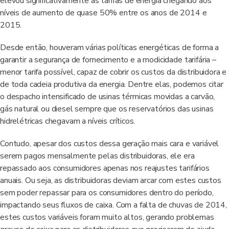
elevou significativamente as tarifas de energia chegando aos
níveis de aumento de quase 50% entre os anos de 2014 e
2015.
Desde então, houveram várias políticas energéticas de forma a
garantir a segurança de fornecimento e a modicidade tarifária –
menor tarifa possível, capaz de cobrir os custos da distribuidora e
de toda cadeia produtiva da energia. Dentre elas, podemos citar
o despacho intensificado de usinas térmicas movidas a carvão,
gás natural ou diesel sempre que os reservatórios das usinas
hidrelétricas chegavam a níveis críticos.
Contudo, apesar dos custos dessa geração mais cara e variável
serem pagos mensalmente pelas distribuidoras, ele era
repassado aos consumidores apenas nos reajustes tarifários
anuais. Ou seja, as distribuidoras deviam arcar com estes custos
sem poder repassar para os consumidores dentro do período,
impactando seus fluxos de caixa. Com a falta de chuvas de 2014,
estes custos variáveis foram muito altos, gerando problemas