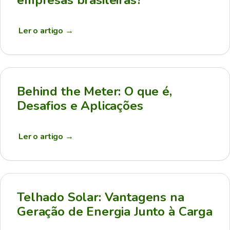
empresas brasileiras?
Ler o artigo
→
Behind the Meter: O que é,
Desafios e Aplicações
Ler o artigo
→
Telhado Solar: Vantagens na
Geração de Energia Junto à Carga