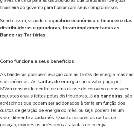
graves de caixa para as distribuidoras que precisaram de ajuda
financeira do governo para honrar com seus compromissos.
Sendo assim, visando o
equilíbrio econômico e financeiro das
distribuidoras e geradoras, foram implementadas as
Bandeiras Tarifárias.
Como funciona e seus benefícios
As bandeiras possuem relação com as tarifas de energia, mas não
são sinônimos. As
tarifas de energia
são o valor pago por
MWh consumido dentro de uma classe de consumo e possuem
reajustes anuais feitos pelas distribuidoras. Já
as bandeiras
, são
acréscimos que podem ser adicionados à tarifa em função dos
custos de geração de energia do mês, ou seja, podem ter um
valor diferente a cada mês. Quanto maiores os custos de
geração, maiores os acréscimos às tarifas de energia.