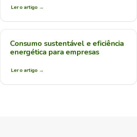
Ler o artigo
→
Consumo sustentável e eficiência
energética para empresas
Ler o artigo
→